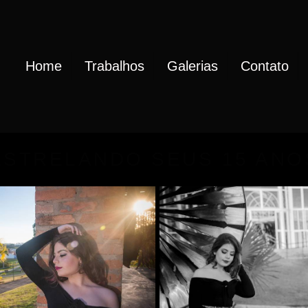
Home
Trabalhos
Galerias
Contato
ESTRELANDO SEUS 15 ANO