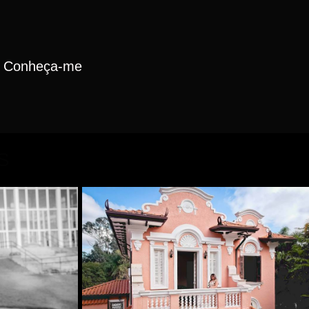
Conheça-me
S