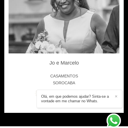
Jo e Marcelo
CASAMENTOS
SOROCABA
Olá, em que podemos ajudar? Sinta-se a
✕
vontade em me chamar no Whats.
1063
0