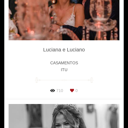
Luciana e Luciano
CASAMENTOS
ITU
710
0