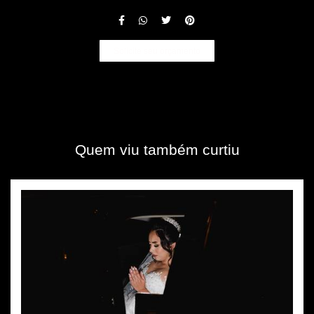
Solicite seu orçamento
Quem viu também curtiu