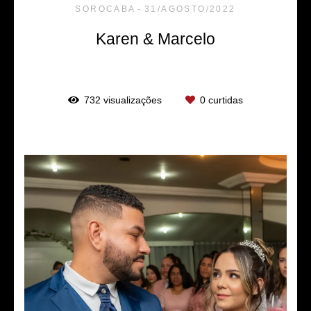
SOROCABA
31/AGOSTO/2022
Karen & Marcelo
732
visualizações
0
curtidas