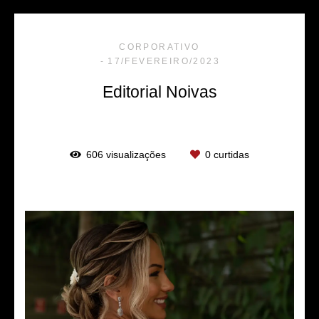
CORPORATIVO
17/FEVEREIRO/2023
Editorial Noivas
606
visualizações
0
curtidas