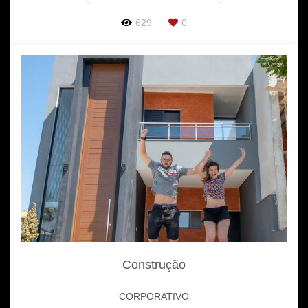
629
0
Construção
CORPORATIVO