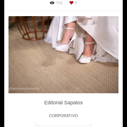
706
0
Editorial Sapatos
CORPORATIVO