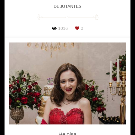
DEBUTANTES
1016
0
Heloisa