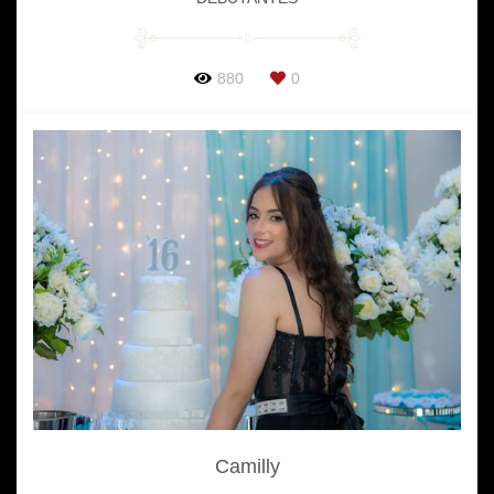
880
0
Camilly