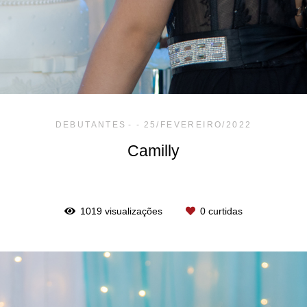
DEBUTANTES
25/FEVEREIRO/2022
Camilly
1019
visualizações
0
curtidas