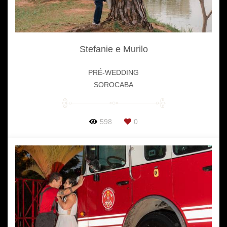
Stefanie e Murilo
PRÉ-WEDDING
SOROCABA
598
0