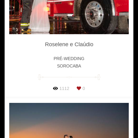
Roselene e Claúdio
PRÉ-WEDDING
SOROCABA
1112
0