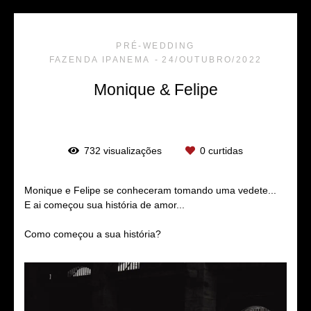
PRÉ-WEDDING
FAZENDA IPANEMA
24/OUTUBRO/2022
Monique & Felipe
732
visualizações
0
curtidas
Monique e Felipe se conheceram tomando uma vedete...
E ai começou sua história de amor...
Como começou a sua história?