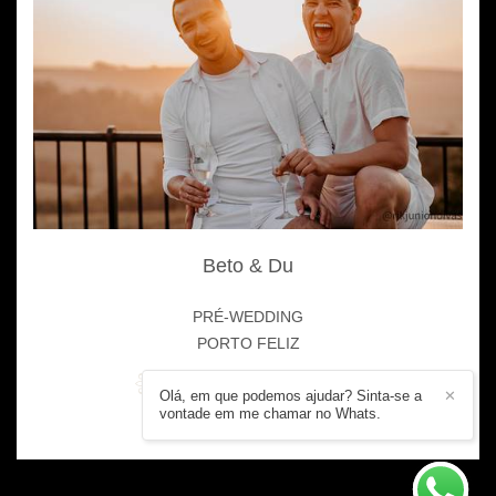
Beto & Du
PRÉ-WEDDING
PORTO FELIZ
Olá, em que podemos ajudar? Sinta-se a
✕
vontade em me chamar no Whats.
673
0