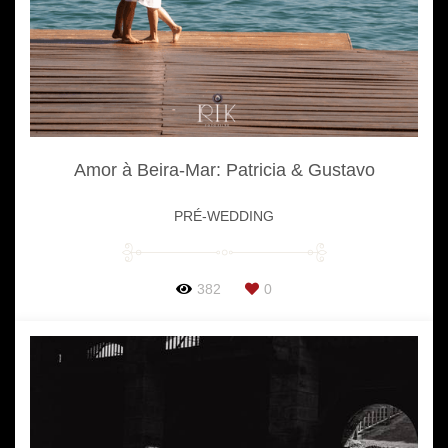
Amor à Beira-Mar: Patricia & Gustavo
PRÉ-WEDDING
382
0