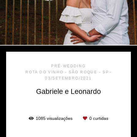
PRÉ-WEDDING
ROTA DO VINHO - SÃO ROQUE - SP
03/SETEMBRO/2021
Gabriele e Leonardo
1085
visualizações
0
curtidas