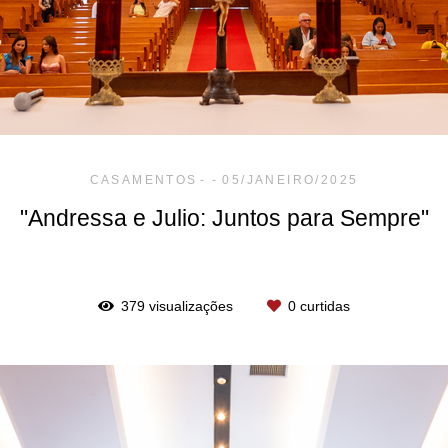
CASAMENTOS
05/JANEIRO/2025
"Andressa e Julio: Juntos para Sempre"
379
visualizações
0
curtidas