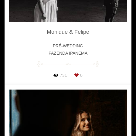
Monique & Felipe
PRÉ-WEDDING
FAZENDA IPANEMA
731
0