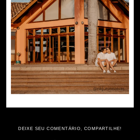
DEIXE SEU COMENTÁRIO, COMPARTILHE!