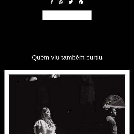
Solicite seu orçamento
Quem viu também curtiu