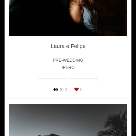
Laura e Felipe
PRÉ-WEDDING
IPERÓ
623
0